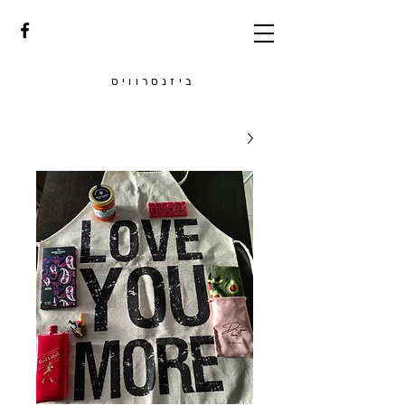
ביזנסרוויס