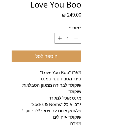
Love You Boo
מחיר
כמות
*
הוספה לסל
מארז "Love You Boo"
סינר מטבח סטייטמנט
שוקולד לבחירה ממגוון הטבלאות 
שוקולד
מגנט אוכל למקרר
גרבי אוכל "Socks & Noms"
פלאסק אדום עם ויסקי "ג'וני ווקר"
שוקולד איחולים
ממרח