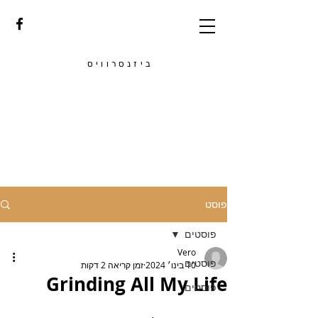
ביזנסרוויס
פוסט
פוסטים
Vero
פוסטים
10 בינו׳ 2024
זמן קריאה 2 דקות
Grinding All My Life
פוסטים