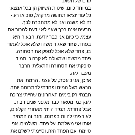
קרם של השוק. 
במיוחד כיום, שיטות השיווק הן בכל אמצעי 
כל עוד יוציאו תחושה מהקהל, טוב או רע - 
זה לא משנה ואני לא מתחברת לכך. 
הבעיה אינה בכך שאני לא יודעת למכור את 
עצמי, כי כיום אני כבר יודעת, הבעיה היא 
בפחד. 
פחד
 שאגיד משהו שלא אוכל לעמוד 
בו, פחד שלא אוכל לספק את הסחורה, 
פחד ממשהו שמעולם לא קרה כי תמיד 
סיפקתי את הסחורה והתעליתי הרבה 
מעבר לזה. 
אז כן, אני כועסת, על עצמי. הרמתי את 
הראש מעל המים ופחדתי להתרומם יותר. 
הבנתי רק בימים האחרונים שהייתי צריכה 
לזנק כמו מטאור כבר מלפני שנים רבות, 
אבל פחדתי. תמיד הייתי מאחורי הקלעים, 
לא רציתי להיות בפרונט, והנה זה המחיר 
אותו אני משלמת. על פחד- משלמים. אני 
סיימתי עם הפחד הזה, וסיימתי לשלם את 