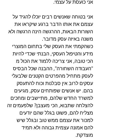
אני כועסת על עצמי. 
אני בטוחה שאנשים רבים יוכלו להגיד על 
עצמם את אותו הדבר ברגע שיקראו את 
השורות הבאות, ההרגשה הינה הרגשה ולא 
משנה באיזה עסק מדובר. 
כשהקמתי את העסק שלי בתחום המוצרי 
מידע והטיפול העסקי, הבנתי שכדי להיות 
הכי טובה, אני צריכה ללמוד את הכול מ 
"העבודה השחורה", ההבנה שכל הבסיס 
לעסק מתחיל מהפרטים הקטנים שלבעלי 
עסקים לרוב אין סבלנות וכוח להתעסק 
בהם. יש אנשים שפותחים עסק, מגיעים 
למשרד החדש שלהם, מתיישבים ומחכים 
להצלחה שתבוא, הכי מעצבן? שלפעמים זה 
מצליח להם, פשוט בגלל שהם יודעים 
למכור את עצמם ממש טוב ובגלל שיש 
להם אמונה עצמית גבוהה ולא תמיד 
מוצדקת. 