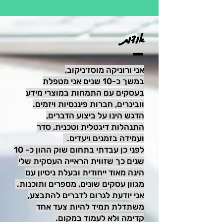
אודות
אני ורוניקה מוסז׳ניקוב,
במשך כ-10 שנים אני מטפלת
בעסקים עם התמחות במוצרי מידע
וובינרים, חברות פיננסיות ויזמים.
הדגש הינו על ביצוע הדברים,
התנהלות דיגטלית וטכנית, סדר
ועמידה בזמנים ויעדים.
לפני כן עבדתי בתחום שוק ההון כ- 10
שנים כך שזווית הראייה העסקית שלי
הינה מאוד ייחודית ובעלת ניסיון עם
מגוון עסקים שונים, מספרים ותוכנות.
אני יודעת לגרום לדברים להתבצע,
משתדלת תמיד להיות צעד אחד
קדימה ולא לעמוד במקום.