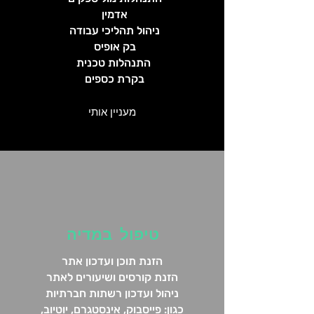
אדמין
ניהול תהליכי עבודה
בק אופיס
התנהלות טכנית
בקרת כספים
מעניין אותי
טיפול במדיה
הזנת תוכן ועדכון אתר
הזנת קורסים ושיעורים לאתר
ניהול ועדכון רשתות חברתיות
כגון: פייסבוק, אינסטגרם, יוטיוב,