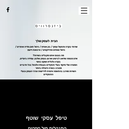
ביזנסרוויס
הבית לעסק שלך
שרותי בקרה ותפעול עסקי / בק אופיס / ניהול תוכן מדיה ואתרים /
ניהול צוותים ופרוייקטים / הרצאות וייעוץ
?מה בעצם אתם מקבלים בשרות
אדם מנוסה שדואג לביצוע וארגון בעסק שלכם, עמידה ביעדים,
בקרה כלכלית ושקט נפשי
המטרה שלי מיקוד בעלי תפקידים בעבודה ולטפל בכל הדברים
מסביב בצורה היעילה ביותר
השרות מורכב בהתאמה אישית לדרישות וצרכי העסק ובעלי
התפקידים
טיפל עסקי שוטף
התנהלות מול ספקים